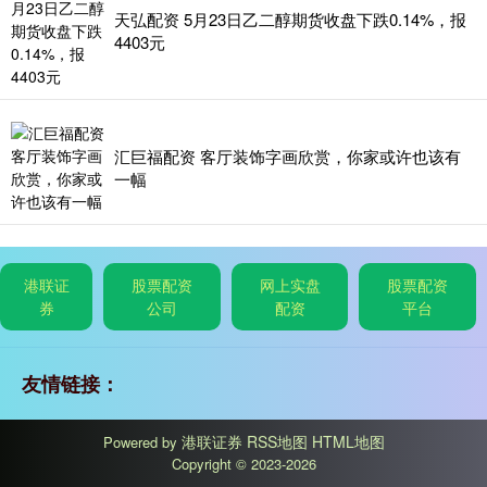
天弘配资 5月23日乙二醇期货收盘下跌0.14%，报
4403元
汇巨福配资 客厅装饰字画欣赏，你家或许也该有
一幅
港联证
股票配资
网上实盘
股票配资
券
公司
配资
平台
友情链接：
港联证券
RSS地图
HTML地图
Powered by
Copyright
© 2023-2026