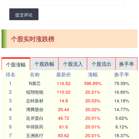
提交评论
个股实时涨跌榜
个股跌幅
个股流入
个股流出
换手率
个股涨幅
排名
名称
最新价
涨幅
换手率
1
N展芯
116.52
396.89%
79.39%
2
锐翔智能
110.02
20.21%
16.80%
3
志特新材
14.8
20.03%
14.18%
4
博腾股份
20.44
20.02%
14.77%
5
近岸蛋白
46.72
20.01%
5.62%
6
毕得医药
61.6
20.01%
6.12%
7
五洲医疗
83.62
20.01%
18.37%