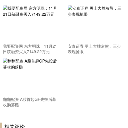
我要配资网 东方明珠：11月21
安泰证券 勇士大胜灰熊，三少
日获融资买入7149.22万元
表现抢眼
翻翻配资 A股首起GP先投后募
收购落槌
相关评论