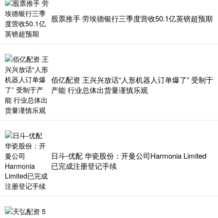
股票推手 劳埃德银行三季度营收50.1亿英镑超预期
佰亿配资 王兴兴放话“人形机器人订单爆了” 受制于
产能 行业总体出货量谨慎乐观
日斗-优配 华瓷股份：开曼公司Harmonia Limited
已完成注册登记手续