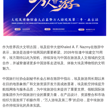
作为世界四大文明古国，埃及驻华大使Khaled A. F. Nazmy在致辞中
表示，旅游是连接中埃两国的重要桥梁。2026年恰逢中埃建交70周
年，埃方期待以此为契机，持续深化与中国在旅游及人文领域的交流
合作，并诚挚邀请更多中国游客走进埃及、体验大埃及博物馆的文明
魅力。
中国旅行社协会副秘书长金占林在致辞中指出，埃及旅游局长期以来
在目的地形象推广和文旅资源开发方面成效显著，埃及航空持续提升
航线网络与服务品质，为中埃旅游往来提供了重要支撑。领航国际旅
游集团作为中国旅游行业的重要力量，在产品设计、资源整合和市场
组织方面发挥了积极作用，“万人游埃及第二季”的启动，是中埃旅游
合作持续深化的具体实践。