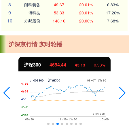
8
耐科装备
49.67
20.01%
6.83%
9
一博科技
53.33
20.01%
17.26%
10
方邦股份
146.16
20.00%
7.68%
沪深京行情 实时轮播
沪深300
4694.44
43.13
0.93%