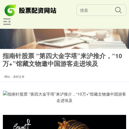
指南针股票 “第四大金字塔”来沪推介，“10
万+”馆藏文物邀中国游客走进埃及
网站：港联证券