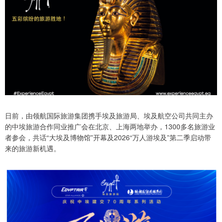
日前，由领航国际旅游集团携手埃及旅游局、埃及航空公司共同主办
的中埃旅游合作同业推广会在北京、上海两地举办，1300多名旅游业
者参会，共话“大埃及博物馆”开幕及2026“万人游埃及”第二季启动带
来的旅游新机遇。