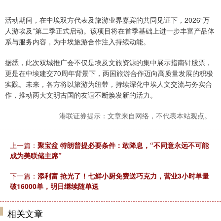
活动期间，在中埃双方代表及旅游业界嘉宾的共同见证下，2026“万
人游埃及”第二季正式启动。该项目将在首季基础上进一步丰富产品体
系与服务内容，为中埃旅游合作注入持续动能。
据悉，此次双城推广会不仅是埃及文旅资源的集中展示指南针股票，
更是在中埃建交70周年背景下，两国旅游合作迈向高质量发展的积极
实践。未来，各方将以旅游为纽带，持续深化中埃人文交流与务实合
作，推动两大文明古国的友谊不断焕发新的活力。
港联证券提示：文章来自网络，不代表本站观点。
上一篇：
聚宝盆 特朗普提必要条件：敢降息，“不同意永远不可能
成为美联储主席”
下一篇：
添利富 抢光了！七鲜小厨免费送巧克力，营业3小时单量
破16000单，明日继续随单送
相关文章