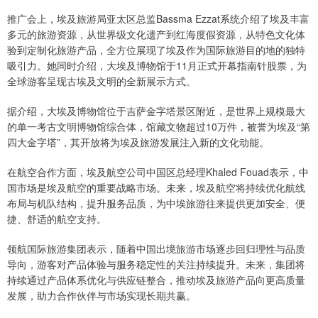
推广会上，埃及旅游局亚太区总监Bassma Ezzat系统介绍了埃及丰富
多元的旅游资源，从世界级文化遗产到红海度假资源，从特色文化体
验到定制化旅游产品，全方位展现了埃及作为国际旅游目的地的独特
吸引力。她同时介绍，大埃及博物馆于11月正式开幕指南针股票，为
全球游客呈现古埃及文明的全新展示方式。
据介绍，大埃及博物馆位于吉萨金字塔景区附近，是世界上规模最大
的单一考古文明博物馆综合体，馆藏文物超过10万件，被誉为埃及“第
四大金字塔”，其开放将为埃及旅游发展注入新的文化动能。
在航空合作方面，埃及航空公司中国区总经理Khaled Fouad表示，中
国市场是埃及航空的重要战略市场。未来，埃及航空将持续优化航线
布局与机队结构，提升服务品质，为中埃旅游往来提供更加安全、便
捷、舒适的航空支持。
领航国际旅游集团表示，随着中国出境旅游市场逐步回归理性与品质
导向，游客对产品体验与服务稳定性的关注持续提升。未来，集团将
持续通过产品体系优化与供应链整合，推动埃及旅游产品向更高质量
发展，助力合作伙伴与市场实现长期共赢。