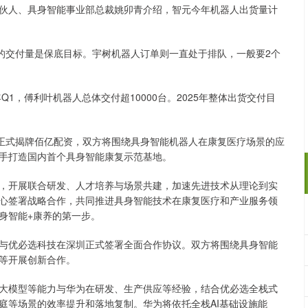
人、具身智能事业部总裁姚卯青介绍，智元今年机器人出货量计
交付量是保底目标。宇树机器人订单则一直处于排队，一般要2个
，傅利叶机器人总体交付超10000台。2025年整体出货交付目
正式揭牌佰亿配资，双方将围绕具身智能机器人在康复医疗场景的应
手打造国内首个具身智能康复示范基地。
开展联合研发、人才培养与场景共建，加速先进技术从理论到实
心签署战略合作，共同推进具身智能技术在康复医疗和产业服务领
身智能+康养的第一步。
优必选科技在深圳正式签署全面合作协议。双方将围绕具身智能
等开展创新合作。
模型等能力与华为在研发、生产供应等经验，结合优必选全栈式
庭等场景的效率提升和落地复制。华为将依托全栈AI基础设施能