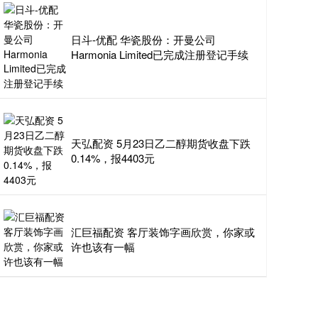
日斗-优配 华瓷股份：开曼公司
Harmonia Limited已完成注册登记手续
天弘配资 5月23日乙二醇期货收盘下跌
0.14%，报4403元
汇巨福配资 客厅装饰字画欣赏，你家或
许也该有一幅