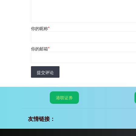
你的昵称
*
你的邮箱
*
提交评论
港联证券
友情链接：