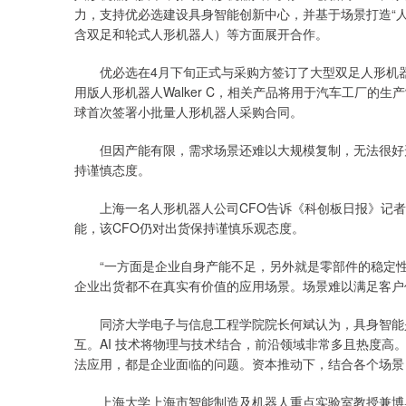
力，支持优必选建设具身智能创新中心，并基于场景打造“
含双足和轮式人形机器人）等方面展开合作。
优必选在4月下旬正式与采购方签订了大型双足人形机器人采
用版人形机器人Walker C，相关产品将用于汽车工厂的
球首次签署小批量人形机器人采购合同。
但因产能有限，需求场景还难以大规模复制，无法很好形
持谨慎态度。
上海一名人形机器人公司CFO告诉《科创板日报》记者
能，该CFO仍对出货保持谨慎乐观态度。
“一方面是企业自身产能不足，另外就是零部件的稳定性问
企业出货都不在真实有价值的应用场景。场景难以满足客户
同济大学电子与信息工程学院院长何斌认为，具身智能是
互。AI 技术将物理与技术结合，前沿领域非常多且热度高。
法应用，都是企业面临的问题。资本推动下，结合各个场景
上海大学上海市智能制造及机器人重点实验室教授兼博导