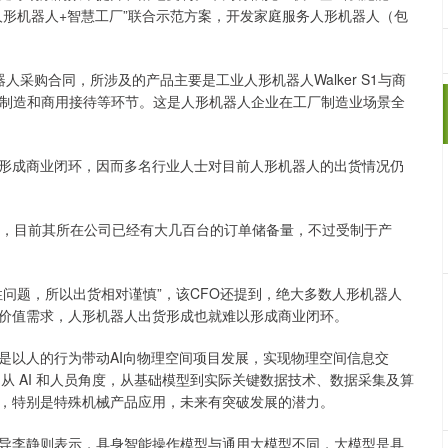
人形机器人+智慧工厂”联合示范方案，开发家庭服务人形机器人（包
购合同，所涉及的产品主要是工业人形机器人Walker S1与商
生产制造和商用接待等环节。这是人形机器人企业在工厂制造业场景全
成商业闭环，因而多名行业人士对目前人形机器人的出货情况仍
，目前其所在公司已经有大几百台的订单储备量，不过受制于产
题，所以出货相对谨慎”，该CFO还提到，绝大多数人形机器人
价值需求，人形机器人出货形成也就难以形成商业闭环。
以人的行为带动AI向物理空间项目发展，实现物理空间信息交
从 AI 和人员角度，从基础模型到实际关键数据技术、数据采集及算
，特别是特殊机械产品应用，未来有突破发展的潜力。
李静则表示，具身智能操作模型与通用大模型不同，大模型是具