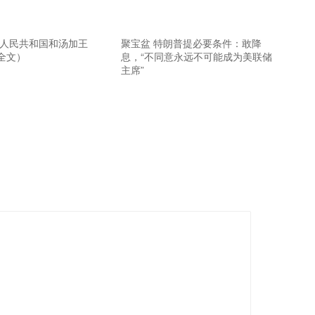
华人民共和国和汤加王
聚宝盆 特朗普提必要条件：敢降
全文）
息，“不同意永远不可能成为美联储
主席”