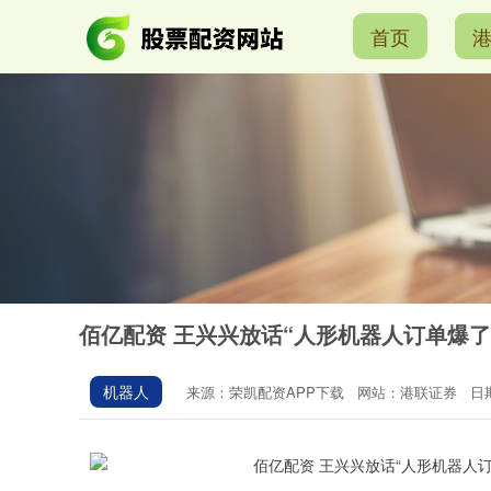
首页
佰亿配资 王兴兴放话“人形机器人订单爆了
机器人
来源：荣凯配资APP下载
网站：港联证券
日期