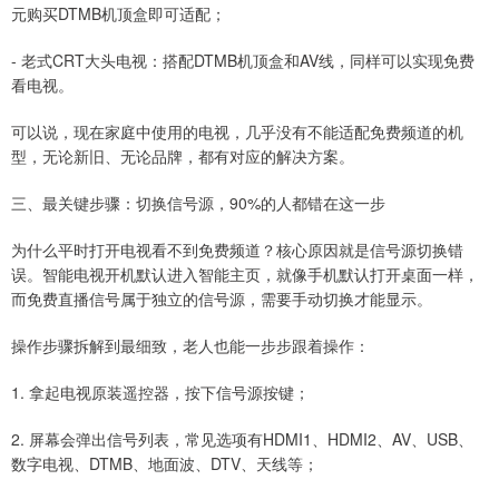
元购买DTMB机顶盒即可适配；
- 老式CRT大头电视：搭配DTMB机顶盒和AV线，同样可以实现免费
看电视。
可以说，现在家庭中使用的电视，几乎没有不能适配免费频道的机
型，无论新旧、无论品牌，都有对应的解决方案。
三、最关键步骤：切换信号源，90%的人都错在这一步
为什么平时打开电视看不到免费频道？核心原因就是信号源切换错
误。智能电视开机默认进入智能主页，就像手机默认打开桌面一样，
而免费直播信号属于独立的信号源，需要手动切换才能显示。
操作步骤拆解到最细致，老人也能一步步跟着操作：
1. 拿起电视原装遥控器，按下信号源按键；
2. 屏幕会弹出信号列表，常见选项有HDMI1、HDMI2、AV、USB、
数字电视、DTMB、地面波、DTV、天线等；