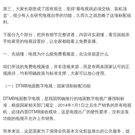
第三，大家长期形成了固有观念，觉得“看电视就必须交钱、装机顶
盒”，很少有人去研究电视自带的功能，久而久之就忽略了这项标配福
利。
下面分九个部分，把所有细节完整讲透，内容详实易懂，看完就能亲
手给家里的电视设置好，让全家都能看上免费直播。
一、先搞懂：电视为什么能免费看频道，合法依据是什么
咱们所说的免费电视频道，并非违规来源，而是有两条国家认可的正
规路径，均有明确政策与标准支撑，大家可以放心使用。
（一）DTMB地面数字电视：国家强制标配功能
DTMB地面数字电视，是我国明确推行的地面数字电视广播强制标
准，根据国家相关部门规定，2014年1月1日之后生产销售的所有电视
机，必须内置DTMB接收模块，这是电视出厂的硬性要求，没有这项
功能的电视不允许上市销售。
简单来说，这是国家为了保障全民基本文化权益推出的公共服务，就