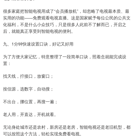
很多家庭把智能电视用成了“会员播放机”，却忽略了电视最本质、最
实用的功能——免费观看电视直播。这是国家赋予每位公民的公共文
化福利，不是什么小众技巧，只是很多人此前不了解而已，开启之
后，就能真正享受到智能电视的便利。
九、1分钟快速设置口诀，好记又好用
为了方便大家记忆，特意整理了一段简单口诀，照着念就能完成设
置：
找天线，拧接口，放窗口；
按信源，选数字，自动搜；
不出台，挪位置，再搜一遍；
老人用，开直达，开机就看。
无论身处城市还是农村，新房还是老房，智能电视还是老旧机型，都
可以按照这个方法，轻松实现免费看电视。