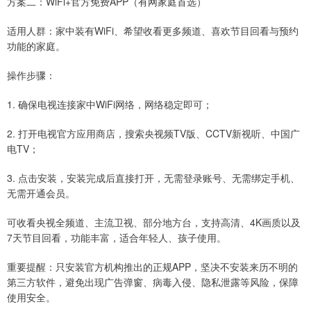
方案二：WiFi+官方免费APP（有网家庭首选）
适用人群：家中装有WiFi、希望收看更多频道、喜欢节目回看与预约
功能的家庭。
操作步骤：
1. 确保电视连接家中WiFi网络，网络稳定即可；
2. 打开电视官方应用商店，搜索央视频TV版、CCTV新视听、中国广
电TV；
3. 点击安装，安装完成后直接打开，无需登录账号、无需绑定手机、
无需开通会员。
可收看央视全频道、主流卫视、部分地方台，支持高清、4K画质以及
7天节目回看，功能丰富，适合年轻人、孩子使用。
重要提醒：只安装官方机构推出的正规APP，坚决不安装来历不明的
第三方软件，避免出现广告弹窗、病毒入侵、隐私泄露等风险，保障
使用安全。