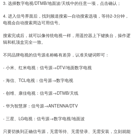
3. 选择数字电视/DTMB/地面波/天线中的任意一项，点击确认；
4. 进入信号界面后，找到频道搜索—自动搜索选项，等待2-3分钟，
电视会自动搜索周边可用信号。
搜索完成后，就可以像传统电视一样，用遥控器上下键换台，操作逻
辑和机顶盒完全一致。
不同品牌电视的信号源名称略有差异，认准关键词即可：
- 小米、红米电视：信号源→DTV/地面数字电视
- 海信、TCL电视：信号源→数字电视
- 创维、康佳电视：信号源→DTMB/天线
- 华为智慧屏：信号源→ANTENNA/DTV
- 三星、LG电视：信号源→数字电视/地面波
只要切换到正确信号源，无需等待、无需登录、无需安装，立刻就能