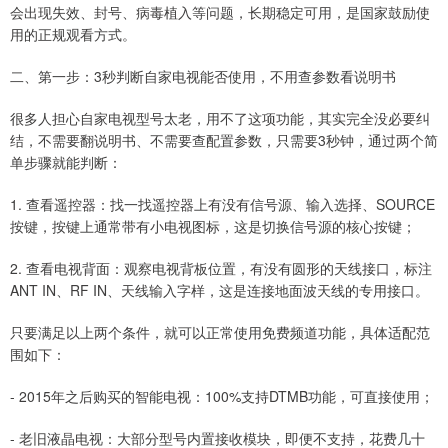
会出现失效、封号、病毒植入等问题，长期稳定可用，是国家鼓励使
用的正规观看方式。
二、第一步：3秒判断自家电视能否使用，不用查参数看说明书
很多人担心自家电视型号太老，用不了这项功能，其实完全没必要纠
结，不需要翻说明书、不需要查配置参数，只需要3秒钟，通过两个简
单步骤就能判断：
1. 查看遥控器：找一找遥控器上有没有信号源、输入选择、SOURCE
按键，按键上通常带有小电视图标，这是切换信号源的核心按键；
2. 查看电视背面：观察电视背板位置，有没有圆形的天线接口，标注
ANT IN、RF IN、天线输入字样，这是连接地面波天线的专用接口。
只要满足以上两个条件，就可以正常使用免费频道功能，具体适配范
围如下：
- 2015年之后购买的智能电视：100%支持DTMB功能，可直接使用；
- 老旧液晶电视：大部分型号内置接收模块，即便不支持，花费几十