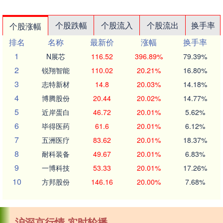
个股跌幅
个股流入
个股流出
换手率
个股涨幅
排名
名称
最新价
涨幅
换手率
1
N展芯
116.52
396.89%
79.39%
2
锐翔智能
110.02
20.21%
16.80%
3
志特新材
14.8
20.03%
14.18%
4
博腾股份
20.44
20.02%
14.77%
5
近岸蛋白
46.72
20.01%
5.62%
6
毕得医药
61.6
20.01%
6.12%
7
五洲医疗
83.62
20.01%
18.37%
8
耐科装备
49.67
20.01%
6.83%
9
一博科技
53.33
20.01%
17.26%
10
方邦股份
146.16
20.00%
7.68%
沪深京行情 实时轮播