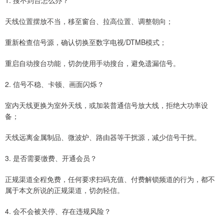
1. 搜不到台怎么办？
天线位置摆放不当，移至窗台、拉高位置、调整朝向；
重新检查信号源，确认切换至数字电视/DTMB模式；
重启自动搜台功能，切勿使用手动搜台，避免遗漏信号。
2. 信号不稳、卡顿、画面闪烁？
室内天线更换为室外天线，或加装普通信号放大线，拒绝大功率设
备；
天线远离金属制品、微波炉、路由器等干扰源，减少信号干扰。
3. 是否需要缴费、开通会员？
正规渠道全程免费，任何要求扫码充值、付费解锁频道的行为，都不
属于本文所说的正规渠道，切勿轻信。
4. 会不会被关停、存在违规风险？