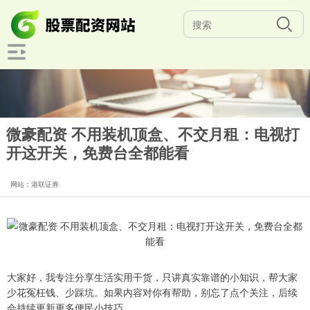
微豪配资 不用装机顶盒、不交月租：电视打
开这开关，免费台全都能看
网站：港联证券
大家好，我专注分享生活实用干货，只讲真实靠谱的小知识，帮大家
少花冤枉钱、少踩坑。如果内容对你有帮助，别忘了点个关注，后续
会持续更新更多便民小技巧。