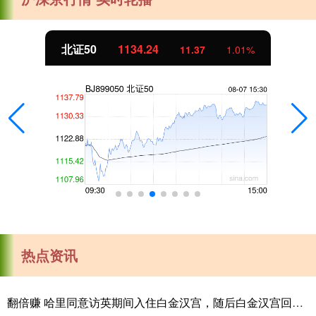
北证50
1134.24
11.37
1.01%
热点资讯
翻倍赚 哈里同意访英期间入住白金汉宫，随后白金汉宫回复：已无可住房间