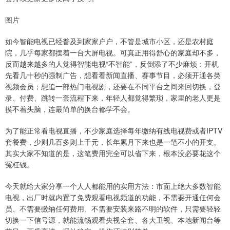
图片
如今智能电视已经普及到家家户户，不管是城市小区，还是农村庭
院，几乎每家都摆着一台大屏电视。可真正用得舒心的家庭却不多，
反而越来越多的人觉得智能电视“不智能”，反倒添了不少麻烦：开机
先看几十秒的强制广告，想看看新闻直播、赛事节目，必须开通各类
视频会员；想追一部热门电视剧，还要在不同平台之间来回切换，登
录、付费、跳转一套流程下来，年轻人都觉得繁琐，家里的老人更是
摸不着头脑，连最简单的换台都学不会。
为了能正常看电视直播，不少家庭选择每年缴纳有线电视费或者IPTV
套餐费，少则几百多则上千元，长年累月下来也是一笔不小的开支。
其实大家不知道的是，这笔费用完全可以省下来，根本没必要花这个
冤枉钱。
今天就给大家分享一个人人都能用的实用方法：市面上绝大多数智能
电视，出厂时就内置了免费观看电视频道的功能，不需要开通任何会
员、不需要缴纳任何费用、不需要安装来路不明的软件，只需要轻轻
切换一下信号源，就能流畅观看央视全套、各大卫视、本地新闻台等