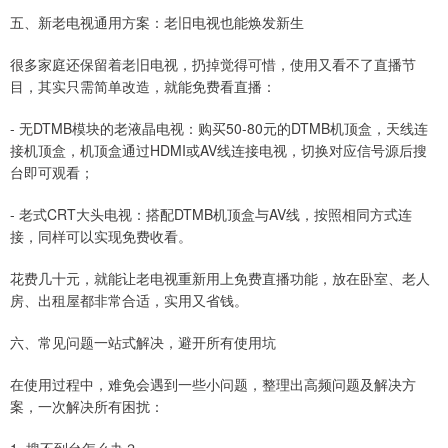
五、新老电视通用方案：老旧电视也能焕发新生
很多家庭还保留着老旧电视，扔掉觉得可惜，使用又看不了直播节
目，其实只需简单改造，就能免费看直播：
- 无DTMB模块的老液晶电视：购买50-80元的DTMB机顶盒，天线连
接机顶盒，机顶盒通过HDMI或AV线连接电视，切换对应信号源后搜
台即可观看；
- 老式CRT大头电视：搭配DTMB机顶盒与AV线，按照相同方式连
接，同样可以实现免费收看。
花费几十元，就能让老电视重新用上免费直播功能，放在卧室、老人
房、出租屋都非常合适，实用又省钱。
六、常见问题一站式解决，避开所有使用坑
在使用过程中，难免会遇到一些小问题，整理出高频问题及解决方
案，一次解决所有困扰：