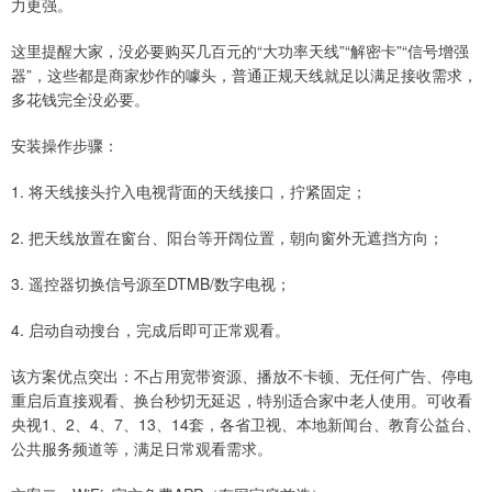
力更强。
这里提醒大家，没必要购买几百元的“大功率天线”“解密卡”“信号增强
器”，这些都是商家炒作的噱头，普通正规天线就足以满足接收需求，
多花钱完全没必要。
安装操作步骤：
1. 将天线接头拧入电视背面的天线接口，拧紧固定；
2. 把天线放置在窗台、阳台等开阔位置，朝向窗外无遮挡方向；
3. 遥控器切换信号源至DTMB/数字电视；
4. 启动自动搜台，完成后即可正常观看。
该方案优点突出：不占用宽带资源、播放不卡顿、无任何广告、停电
重启后直接观看、换台秒切无延迟，特别适合家中老人使用。可收看
央视1、2、4、7、13、14套，各省卫视、本地新闻台、教育公益台、
公共服务频道等，满足日常观看需求。