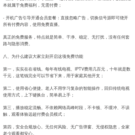
本就属于免费福利，无需付费；
- 开机广告引导开通会员套餐：直接忽略广告，切换信号源即可绕开
所有付费内容，使用免费直播。
真正的免费服务，特点就是简单、干净、稳定、无打扰，没有任何套
路与隐形消费。
八、为什么建议大家立刻开启这项免费功能
第一，实实在在省钱。每年有线电视、IPTV费用几百元，十年就是数
千元，这笔钱完全可以节省下来，用于家庭其他开支；
第二，使用省心便捷。老人不用学习复杂的智能操作，回归传统电视
使用方式，上下键换台，简单易上手；
第三，播放稳定流畅。不依赖网络高峰时段，不卡顿、不缓冲、不误
触，观看体验远超付费会员模式；
第四，安全合规放心。无任何风险、无广告弹窗、无侵权隐患，全家
老少观看都安心。