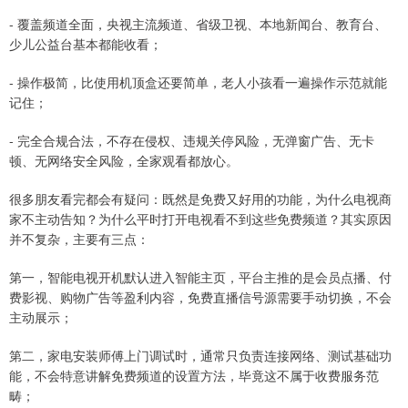
- 覆盖频道全面，央视主流频道、省级卫视、本地新闻台、教育台、
少儿公益台基本都能收看；
- 操作极简，比使用机顶盒还要简单，老人小孩看一遍操作示范就能
记住；
- 完全合规合法，不存在侵权、违规关停风险，无弹窗广告、无卡
顿、无网络安全风险，全家观看都放心。
很多朋友看完都会有疑问：既然是免费又好用的功能，为什么电视商
家不主动告知？为什么平时打开电视看不到这些免费频道？其实原因
并不复杂，主要有三点：
第一，智能电视开机默认进入智能主页，平台主推的是会员点播、付
费影视、购物广告等盈利内容，免费直播信号源需要手动切换，不会
主动展示；
第二，家电安装师傅上门调试时，通常只负责连接网络、测试基础功
能，不会特意讲解免费频道的设置方法，毕竟这不属于收费服务范
畴；