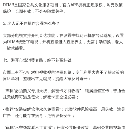
DTMB是国家公共文化服务项目，官方APP拥有正规版权，均受政策
保护，长期有效，不会被随意关停。
5. 老人记不住操作步骤怎么办？
大部分电视支持开机直达功能，在设置中找到开机信号源选项，设置
为DTMB或数字电视，开机直接进入直播界面，无需手动切换，老人
一键就能看。
七、避开市场消费套路，绝不花冤枉钱
市面上有不少针对电视收视的消费套路，专门利用大家不了解政策的
盲区牟利，整理出常见骗局，提醒大家及时避开：
- 声称“必须购买专用天线、解密卡才能收看”：纯属虚假宣传，普通合
规天线即可满足需求，解密卡完全没必要；
- 推荐“安装破解软件永久免费看”：此类软件风险极高，易失效、满是
广告，还可能存在病毒，危害设备安全；
- 宣称“不交钱就看不了直播”：违背公共服务政策，基础公共电视频道