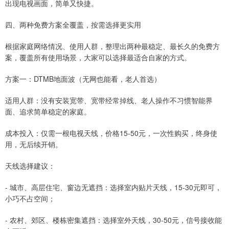
出现电视画面，简单又快捷。
四、两种免费方案全覆盖，按需选择更实用
根据家庭网络情况、使用人群，整理出两种最稳定、最长久的免费方
案，覆盖所有使用场景，大家可以选择最适合自家的方式。
方案一：DTMB地面波（无网也能看，老人首选）
适用人群：没有安装宽带、宽带经常掉线、老人操作不习惯智能界
面、追求简单稳定的家庭。
成本投入：仅需一根电视天线，价格15-50元，一次性购买，终身使
用，无后续开销。
天线选择建议：
- 城市、高层住宅、窗边无遮挡：选择室内贴片天线，15-30元即可，
小巧不占空间；
- 农村、郊区、楼栋密集遮挡：选择室外天线，30-50元，信号接收能