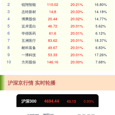
2
锐翔智能
110.02
20.21%
16.80%
3
志特新材
14.8
20.03%
14.18%
4
博腾股份
20.44
20.02%
14.77%
5
近岸蛋白
46.72
20.01%
5.62%
6
毕得医药
61.6
20.01%
6.12%
7
五洲医疗
83.62
20.01%
18.37%
8
耐科装备
49.67
20.01%
6.83%
9
一博科技
53.33
20.01%
17.26%
10
方邦股份
146.16
20.00%
7.68%
沪深京行情 实时轮播
沪深300
4694.44
43.13
0.93%