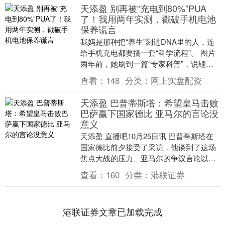
天添盈 别再被“充电到80%”PUA
了！我用两年实测，戳破手机电池
保养谎言
我妈是那种把“养生”刻进DNA里的人，连
给手机充电都要搞一套“科学流程”。 图片
两年前，她刷到一篇“专家科普”，说锂电
池不能充满，充到80%拔插头，电池能用
查看：
148
分类：
网上实盘配资
十....
天添盈 巴普蒂斯塔：希望皇马击败
巴萨赢下国家德比 亚马尔的言论没
意义
天添盈 直播吧10月25日讯 巴普蒂斯塔在
国家德比前夕接受了采访，他谈到了这场
焦点大战的压力、亚马尔的争议言论以及
皇马目前的状态等话题。 问： 踢国家德比
查看：
160
分类：
港联证券
和赛前....
港联证券文章已加载完成