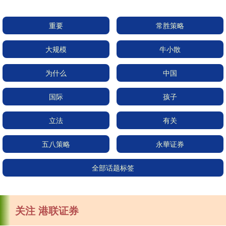
重要
常胜策略
大规模
牛小散
为什么
中国
国际
孩子
立法
有关
五八策略
永華证券
全部话题标签
关注 港联证券