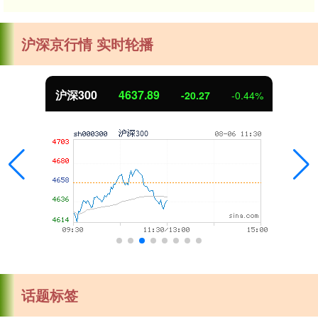
沪深京行情 实时轮播
沪深300
4637.89
-20.27
-0.44%
话题标签