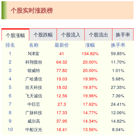
个股实时涨跌榜
个股跌幅
个股流入
个股流出
换手率
个股涨幅
排名
名称
最新价
涨幅
换手率
1
N津富
41
134.82%
59.85%
2
科翔股份
64.32
20.00%
11.70%
3
锴威特
77.82
20.00%
1.01%
4
广哈通信
19.03
19.99%
5.68%
5
欣天科技
18.02
19.97%
27.35%
6
飞天诚信
12.56
19.96%
7.36%
7
中巨芯
27.3
17.62%
24.41%
8
广脉科技
17.33
14.77%
12.06%
9
威尔高
37.95
14.34%
14.82%
10
中船汉光
16.41
13.56%
8.04%