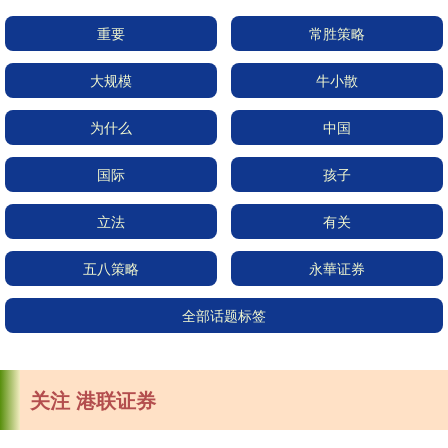
重要
常胜策略
大规模
牛小散
为什么
中国
国际
孩子
立法
有关
五八策略
永華证券
全部话题标签
关注 港联证券