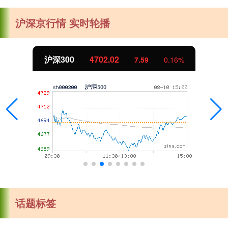
沪深京行情 实时轮播
沪深300
4702.02
7.59
0.16%
话题标签