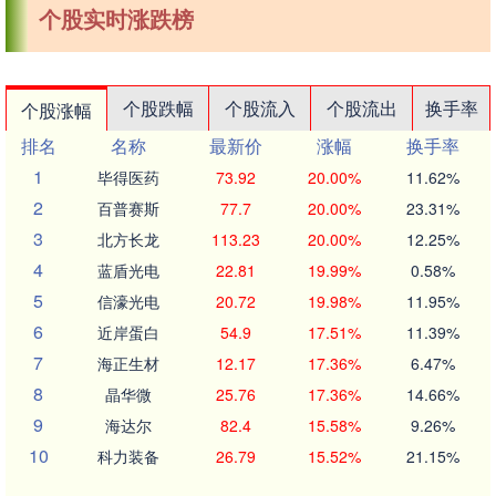
个股实时涨跌榜
个股跌幅
个股流入
个股流出
换手率
个股涨幅
排名
名称
最新价
涨幅
换手率
1
毕得医药
73.92
20.00%
11.62%
2
百普赛斯
77.7
20.00%
23.31%
3
北方长龙
113.23
20.00%
12.25%
4
蓝盾光电
22.81
19.99%
0.58%
5
信濠光电
20.72
19.98%
11.95%
6
近岸蛋白
54.9
17.51%
11.39%
7
海正生材
12.17
17.36%
6.47%
8
晶华微
25.76
17.36%
14.66%
9
海达尔
82.4
15.58%
9.26%
10
科力装备
26.79
15.52%
21.15%