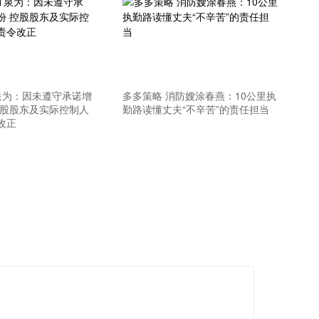
T泉为：因未遵守承诺增
多多策略 消防嫂涂春燕：10公里执
控股股东及实际控制人
勤路读懂丈夫“不辛苦”的责任担当
改正