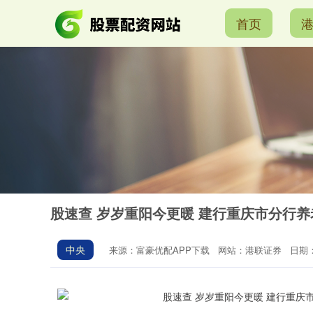
首页
股速查 岁岁重阳今更暖 建行重庆市分行养
中央
来源：富豪优配APP下载
网站：港联证券
日期：2