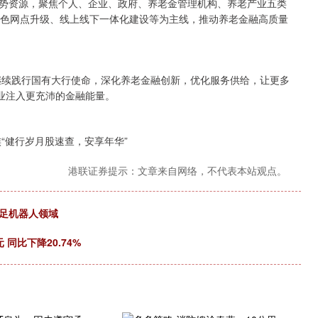
势资源，聚焦个人、企业、政府、养老金管理机构、养老产业五类
新、特色网点升级、线上线下一体化建设等为主线，推动养老金融高质量
继续践行国有大行使命，深化养老金融创新，优化服务供给，让更多
业注入更充沛的金融能量。​
“健行岁月股速查，安享年华”
港联证券提示：文章来自网络，不代表本站观点。
涉足机器人领域
同比下降20.74%