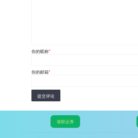
你的昵称
*
你的邮箱
*
提交评论
港联证券