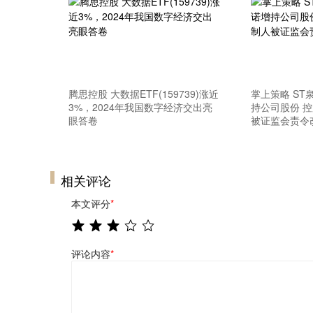
腾思控股 大数据ETF(159739)涨近
掌上策略 S
3%，2024年我国数字经济交出亮
持公司股份 
眼答卷
被证监会责令
相关评论
本文评分
*
评论内容
*