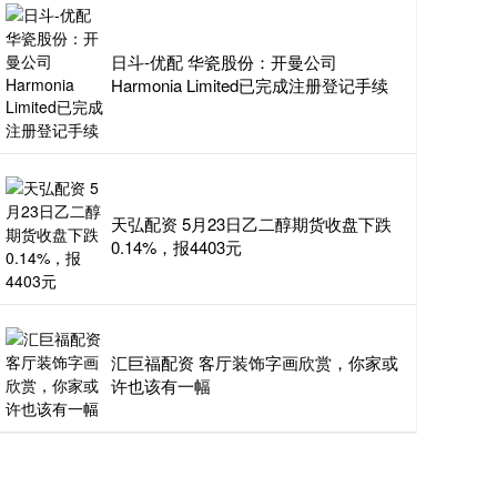
日斗-优配 华瓷股份：开曼公司
Harmonia Limited已完成注册登记手续
天弘配资 5月23日乙二醇期货收盘下跌
0.14%，报4403元
汇巨福配资 客厅装饰字画欣赏，你家或
许也该有一幅