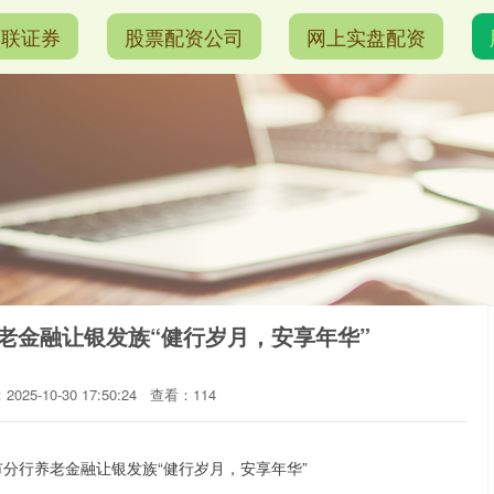
港联证券
股票配资公司
网上实盘配资
老金融让银发族“健行岁月，安享年华”
025-10-30 17:50:24
查看：114