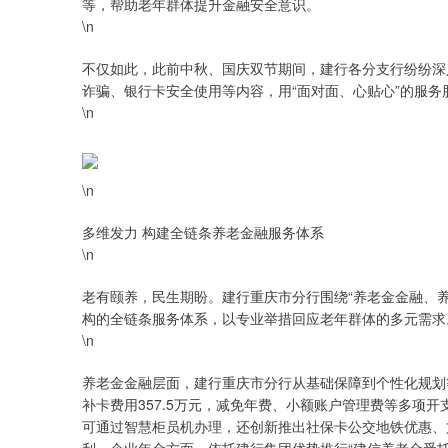
等，帮助老年群体提升金融安全意识。​
\n
不仅如此，此前中秋、国庆双节期间，建行各分支行纷纷深
诈骗、银行卡安全使用等内容，用“面对面、心贴心”的服
\n
\n
多维发力 构建全链条养老金融服务体系​
\n
老有颐养，民生期盼。建行重庆市分行围绕“养老金金融、
构的全链条服务体系，以专业举措回应老年群体的多元需求。
\n
养老金金融层面，建行重庆市分行从基础保障到个性化规划
补卡费用357.5万元，减免年费、小额账户管理费等多项开
可通过智慧柜员机办理，还创新推出社保卡公交地铁优惠、