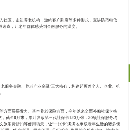
入社区，走进养老机构，邀约客户到店等多种形式，宣讲防范电信
务股速查，让老年群体感受到金融服务的温度。
养老服务金融、养老产业金融”三大核心，构建起覆盖个人、企业、机
​
等方面层层发力。基本养老保险方面，今年以来全面补贴社保卡换
支，截至9月末，累计发放第三代社保卡120万张，20项社保服务均
文旅消费折扣等使用场景，让“一张卡”满满地承载老年生活的诸多便