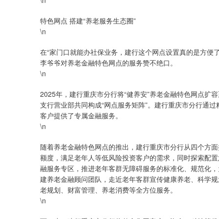
\n
特色网点 搭建“养老服务生态圈”
\n
在“家门口就能办社保业务，建行这个网点设置真的是方便
李爷爷对养老金融特色网点的服务赞不绝口。
\n
2025年，建行重庆市分行将“健养安”养老金融特色网点
支行营业部共同构成“网点服务矩阵”。建行重庆市分行通过
客户提供了专属金融服务。
\n
随着养老金融特色网点的推出，建行重庆市分行从四个方面
额度，满足老年人等低风险投资客户的需求，同时探索配置
融服务专区，推进老年客群无障碍服务的标准化、规范化，
建养老金融顾问团队，走近老年客群宣传健康养老、科学规
老规划、财富管理、养老消费等全方位服务。
\n