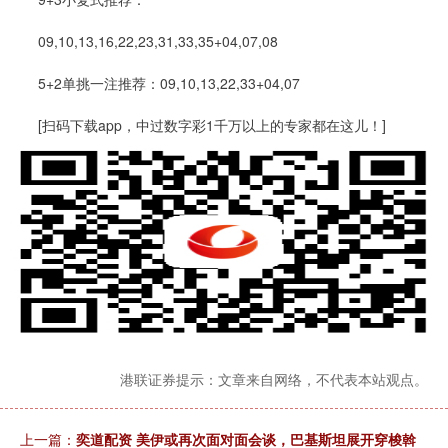
09,10,13,16,22,23,31,33,35+04,07,08
5+2单挑一注推荐：09,10,13,22,33+04,07
[扫码下载app，中过数字彩1千万以上的专家都在这儿！]
港联证券提示：文章来自网络，不代表本站观点。
上一篇：
奕道配资 美伊或再次面对面会谈，巴基斯坦展开穿梭斡