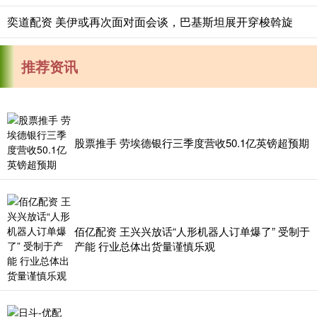
奕道配资 美伊或再次面对面会谈，巴基斯坦展开穿梭斡旋
推荐资讯
股票推手 劳埃德银行三季度营收50.1亿英镑超预期
佰亿配资 王兴兴放话“人形机器人订单爆了” 受制于
产能 行业总体出货量谨慎乐观