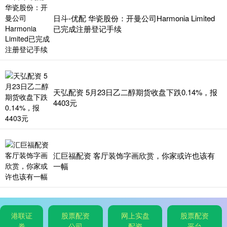
日斗-优配 华瓷股份：开曼公司Harmonia Limited
已完成注册登记手续
天弘配资 5月23日乙二醇期货收盘下跌0.14%，报
4403元
汇巨福配资 客厅装饰字画欣赏，你家或许也该有
一幅
港联证
股票配资
网上实盘
股票配资
券
公司
配资
平台