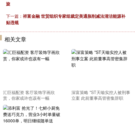
旋
下一篇：
祥富金融 世贸组织专家组裁定美通胀削减法清洁能源补
贴违规
相关文章
汇巨福配资 客厅装饰字画欣
深富策略 *ST天喻实控人被刑事
赏，你家或许也该有一幅
立案 此前董事高管密集辞职