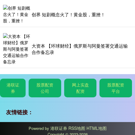
创界 短剧概念火了！黄金股，重挫！
大资本 【环球财经】俄罗斯与阿曼签署交通运输
合作备忘录
港联证
股票配资
网上实盘
股票配资
券
公司
配资
平台
友情链接：
港联证券
RSS地图
HTML地图
Powered by
Copyright
© 2023-2026