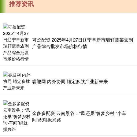
推荐资讯
可盈配资 2025年4月27日辽宁阜新市瑞轩蔬菜农副
产品综合批发市场价格行情
睿迎网 内外协同 锚定多肽产业新未来
金多多配资 云南景谷：“凤还巢”筑梦乡村 “小车
间”织就振兴路