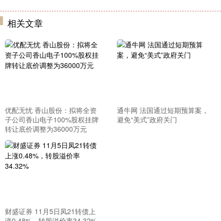
相关文章
优配无忧 香山股份：拟将全资
通牛网 法国通过短期预算案，
子公司香山电子100%股权挂牌
避免“美式”政府关门
转让底价调整为36000万元
财盛证券 11月5日凤21转债上
涨0.48%，转股溢价率34.32%