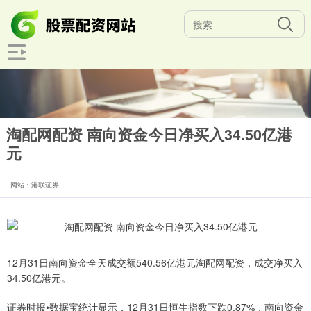
淘配网配资 南向资金今日净买入34.50亿港
元
网站：港联证券
12月31日南向资金全天成交额540.56亿港元淘配网配资，成交净买入
34.50亿港元。
证券时报•数据宝统计显示，12月31日恒生指数下跌0.87%，南向资金