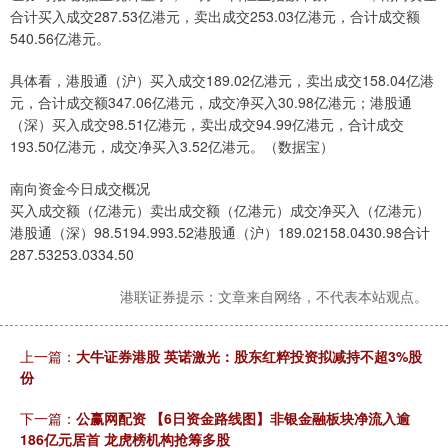
合计买入成交287.53亿港元，卖出成交253.03亿港元，合计成交额
540.56亿港元。
具体看，港股通（沪）买入成交189.02亿港元，卖出成交158.04亿港
元，合计成交额347.06亿港元，成交净买入30.98亿港元；港股通
（深）买入成交98.51亿港元，卖出成交94.99亿港元，合计成交
193.50亿港元，成交净买入3.52亿港元。（数据宝）
南向资金今日成交概况
买入成交额（亿港元）卖出成交额（亿港元）成交净买入（亿港元）
港股通（深）98.5194.993.52港股通（沪）189.02158.0430.98合计
287.53253.0334.50
港联证券提示：文章来自网络，不代表本站观点。
上一篇：
大牛证券港股 英诺激光：股东红粹投资拟减持不超3%股
份
下一篇：
公赢网配资 【6日资金路线图】非银金融板块净流入逾
186亿元居首 龙虎榜机构抢筹多股