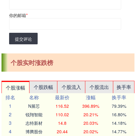
你的邮箱
*
提交评论
个股实时涨跌榜
个股跌幅
个股流入
个股流出
换手率
个股涨幅
排名
名称
最新价
涨幅
换手率
1
N展芯
116.52
396.89%
79.39%
2
锐翔智能
110.02
20.21%
16.80%
3
志特新材
14.8
20.03%
14.18%
4
博腾股份
20.44
20.02%
14.77%