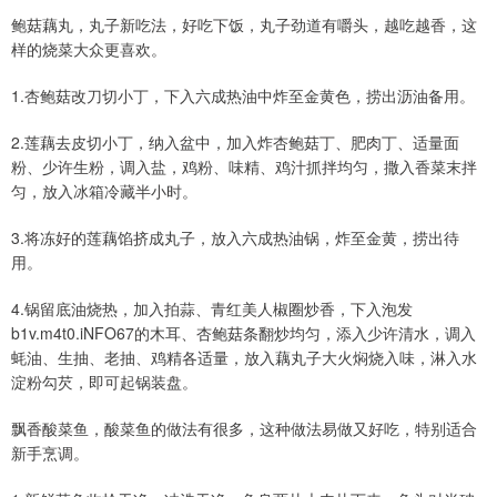
鲍菇藕丸，丸子新吃法，好吃下饭，丸子劲道有嚼头，越吃越香，这
样的烧菜大众更喜欢。
1.杏鲍菇改刀切小丁，下入六成热油中炸至金黄色，捞出沥油备用。
2.莲藕去皮切小丁，纳入盆中，加入炸杏鲍菇丁、肥肉丁、适量面
粉、少许生粉，调入盐，鸡粉、味精、鸡汁抓拌均匀，撒入香菜末拌
匀，放入冰箱冷藏半小时。
3.将冻好的莲藕馅挤成丸子，放入六成热油锅，炸至金黄，捞出待
用。
4.锅留底油烧热，加入拍蒜、青红美人椒圈炒香，下入泡发
b1v.m4t0.iNFO67的木耳、杏鲍菇条翻炒均匀，添入少许清水，调入
蚝油、生抽、老抽、鸡精各适量，放入藕丸子大火焖烧入味，淋入水
淀粉勾芡，即可起锅装盘。
飘香酸菜鱼，酸菜鱼的做法有很多，这种做法易做又好吃，特别适合
新手烹调。