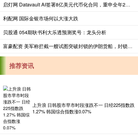
启灯网 Datavault AI签署8亿美元代币化合同，重申全年2亿美元营收目标
利配网 国际金银市场何以大涨大跌
贝股通 054期耿书利大乐透预测奖号：龙头分析
富豪配资 美军称拦截一艘试图突破封锁的伊朗货船，封锁以来已有10艘船只被勒令返航
推荐资讯
上升浪 日韩股市早市时段涨跌不一 日经225指数跌
1.27% 韩国综合指数涨0.07%