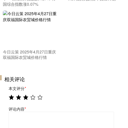
国综合指数涨0.07%
今日云策 2025年4月27日重庆
双福国际农贸城价格行情
相关评论
本文评分
*
评论内容
*