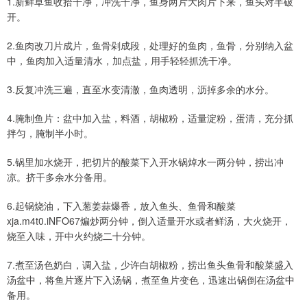
1.新鲜草鱼收拾干净，冲洗干净，鱼身两片大肉片下来，鱼头对半破
开。
2.鱼肉改刀片成片，鱼骨剁成段，处理好的鱼肉，鱼骨，分别纳入盆
中，鱼肉加入适量清水，加点盐，用手轻轻抓洗干净。
3.反复冲洗三遍，直至水变清澈，鱼肉透明，沥掉多余的水分。
4.腌制鱼片：盆中加入盐，料酒，胡椒粉，适量淀粉，蛋清，充分抓
拌匀，腌制半小时。
5.锅里加水烧开，把切片的酸菜下入开水锅焯水一两分钟，捞出冲
凉。挤干多余水分备用。
6.起锅烧油，下入葱姜蒜爆香，放入鱼头、鱼骨和酸菜
xja.m4t0.iNFO67煸炒两分钟，倒入适量开水或者鲜汤，大火烧开，
烧至入味，开中火约烧二十分钟。
7.煮至汤色奶白，调入盐，少许白胡椒粉，捞出鱼头鱼骨和酸菜盛入
汤盆中，将鱼片逐片下入汤锅，煮至鱼片变色，迅速出锅倒在汤盆中
备用。