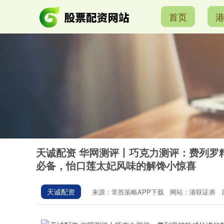
首页
天诚配资 华网测评丨巧克力测评：费列罗
必备，怡口莲太妃风味的解馋小惊喜
天诚配资
来源：常胜策略APP下载
网站：港联证券