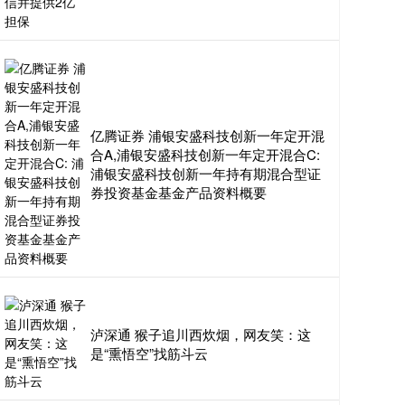
亿腾证券 浦银安盛科技创新一年定开混
合A,浦银安盛科技创新一年定开混合C:
浦银安盛科技创新一年持有期混合型证
券投资基金基金产品资料概要
泸深通 猴子追川西炊烟，网友笑：这
是“熏悟空”找筋斗云