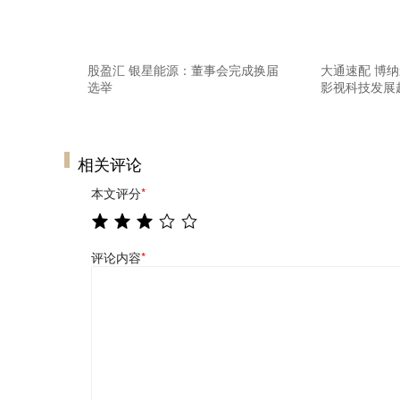
股盈汇 银星能源：董事会完成换届
大通速配 博
选举
影视科技发展
相关评论
本文评分
*
评论内容
*