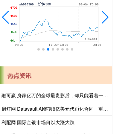
热点资讯
融可赢 身家亿万的全球最贵影后，却只能看着一生挚爱死在眼前
启灯网 Datavault AI签署8亿美元代币化合同，重申全年2亿美元营收目标
利配网 国际金银市场何以大涨大跌